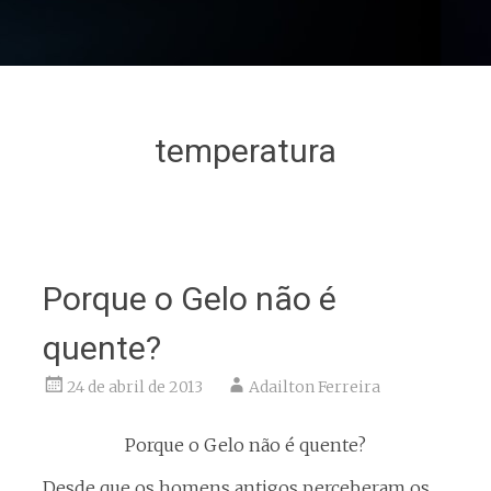
temperatura
Porque o Gelo não é
quente?
24 de abril de 2013
Adailton Ferreira
Porque o Gelo não é quente?
Desde que os homens antigos perceberam os