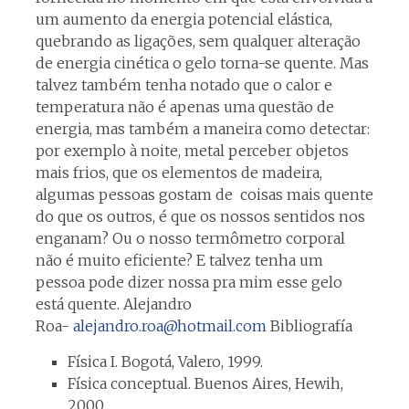
um aumento da energia potencial elástica,
quebrando as ligações, sem qualquer alteração
de energia cinética o gelo torna-se quente. Mas
talvez também tenha notado que o calor e
temperatura não é apenas uma questão de
energia, mas também a maneira como detectar: ​​
por exemplo à noite, metal perceber objetos
mais frios, que os elementos de madeira,
algumas pessoas gostam de coisas mais quente
do que os outros, é que os nossos sentidos nos
enganam? Ou o nosso termômetro corporal
não é muito eficiente? E talvez tenha um
pessoa pode dizer nossa pra mim esse gelo
está quente. Alejandro
Roa-
alejandro.roa@hotmail.com
Bibliografía
Física I. Bogotá, Valero, 1999.
Física conceptual. Buenos Aires, Hewih,
2000.