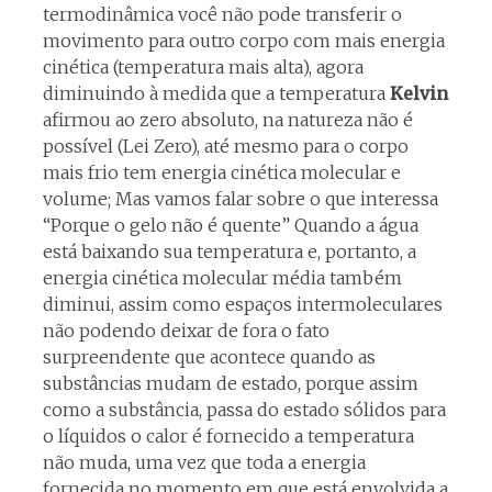
termodinâmica você não pode transferir o
movimento para outro corpo com mais energia
cinética (temperatura mais alta), agora
diminuindo à medida que a temperatura
Kelvin
afirmou ao zero absoluto, na natureza não é
possível (Lei Zero), até mesmo para o corpo
mais frio tem energia cinética molecular e
volume; Mas vamos falar sobre o que interessa
“Porque o gelo não é quente” Quando a água
está baixando sua temperatura e, portanto, a
energia cinética molecular média também
diminui, assim como espaços intermoleculares
não podendo deixar de fora o fato
surpreendente que acontece quando as
substâncias mudam de estado, porque assim
como a substância, passa do estado sólidos para
o líquidos o calor é fornecido a temperatura
não muda, uma vez que toda a energia
fornecida no momento em que está envolvida a