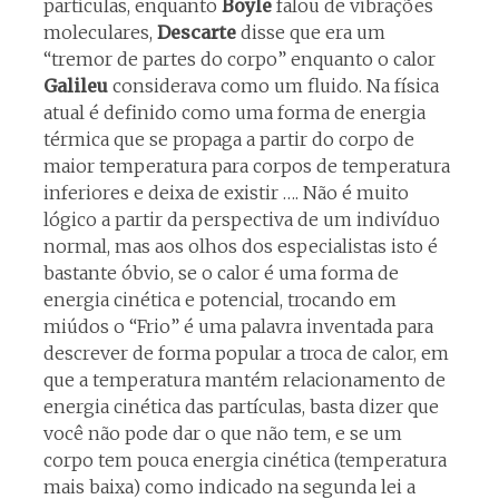
partículas, enquanto
Boyle
falou de vibrações
moleculares,
Descarte
disse que era um
“tremor de partes do corpo” enquanto o calor
Galileu
considerava como um fluido. Na física
atual é definido como uma forma de energia
térmica que se propaga a partir do corpo de
maior temperatura para corpos de temperatura
inferiores e deixa de existir …. Não é muito
lógico a partir da perspectiva de um indivíduo
normal, mas aos olhos dos especialistas isto é
bastante óbvio, se o calor é uma forma de
energia cinética e potencial, trocando em
miúdos o “Frio” é uma palavra inventada para
descrever de forma popular a troca de calor, em
que a temperatura mantém relacionamento de
energia cinética das partículas, basta dizer que
você não pode dar o que não tem, e se um
corpo tem pouca energia cinética (temperatura
mais baixa) como indicado na segunda lei a