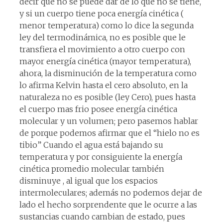
decir que no se puede dar de lo que no se tiene,
y si un cuerpo tiene poca energía cinética (
menor temperatura) como lo dice la segunda
ley del termodinámica, no es posible que le
transfiera el movimiento a otro cuerpo con
mayor energía cinética (mayor temperatura),
ahora, la disminución de la temperatura como
lo afirma Kelvin hasta el cero absoluto, en la
naturaleza no es posible (ley Cero), pues hasta
el cuerpo mas frio posee energía cinética
molecular y un volumen; pero pasemos hablar
de porque podemos afirmar que el “hielo no es
tibio” Cuando el agua está bajando su
temperatura y por consiguiente la energía
cinética promedio molecular también
disminuye , al igual que los espacios
intermoleculares; además no podemos dejar de
lado el hecho sorprendente que le ocurre a las
sustancias cuando cambian de estado, pues