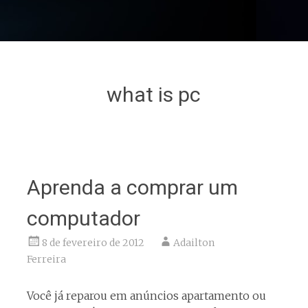
what is pc
Aprenda a comprar um
computador
8 de fevereiro de 2012
Adailton
Ferreira
Você já reparou em anúncios apartamento ou