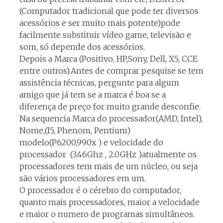
(Computador tradicional que pode ter diversos
acessórios e ser muito mais potente)pode
facilmente substituir vídeo game, televisão e
som, só depende dos acessórios.
Depois a Marca (Positivo, HP,Sony, Dell, X5, CCE
entre outros).Antes de comprar pesquise se tem
assistência técnicas, pergunte para algum
amigo que já tem se a marca é boa se a
diferença de preço for muito grande desconfie.
Na sequencia Marca do processador(AMD, Intel),
Nome,(I5, Phenom, Pentium)
modelo(P6200,990x ) e velocidade do
processador (3.46Ghz , 2.0GHz )atualmente os
processadores tem mais de um núcleo, ou seja
são vários processadores em um.
O processador é o cérebro do computador,
quanto mais processadores, maior a velocidade
e maior o numero de programas simultâneos.