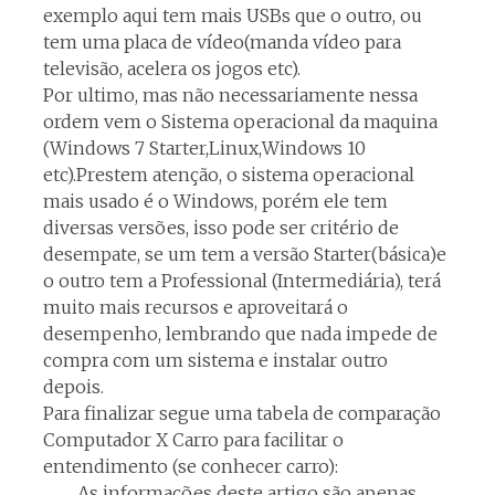
exemplo aqui tem mais USBs que o outro, ou
tem uma placa de vídeo(manda vídeo para
televisão, acelera os jogos etc).
Por ultimo, mas não necessariamente nessa
ordem vem o Sistema operacional da maquina
(Windows 7 Starter,Linux,Windows 10
etc).Prestem atenção, o sistema operacional
mais usado é o Windows, porém ele tem
diversas versões, isso pode ser critério de
desempate, se um tem a versão Starter(básica)e
o outro tem a Professional (Intermediária), terá
muito mais recursos e aproveitará o
desempenho, lembrando que nada impede de
compra com um sistema e instalar outro
depois.
Para finalizar segue uma tabela de comparação
Computador X Carro para facilitar o
entendimento (se conhecer carro):
As informações deste artigo são apenas