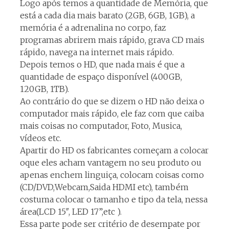
Logo após temos a quantidade de Memória, que
está a cada dia mais barato (2GB, 6GB, 1GB), a
memória é a adrenalina no corpo, faz
programas abrirem mais rápido, grava CD mais
rápido, navega na internet mais rápido.
Depois temos o HD, que nada mais é que a
quantidade de espaço disponível (400GB,
120GB, 1TB).
Ao contrário do que se dizem o HD não deixa o
computador mais rápido, ele faz com que caiba
mais coisas no computador, Foto, Musica,
vídeos etc.
Apartir do HD os fabricantes começam a colocar
oque eles acham vantagem no seu produto ou
apenas enchem linguiça, colocam coisas como
(CD/DVD,Webcam,Saida HDMI etc), também
costuma colocar o tamanho e tipo da tela, nessa
área(LCD 15″, LED 17”,etc ).
Essa parte pode ser critério de desempate por