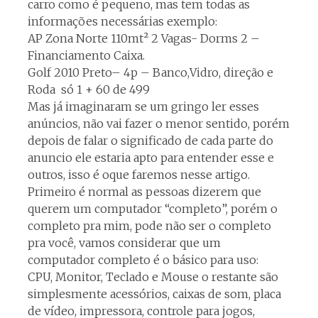
carro como é pequeno, mas tem todas as
informações necessárias exemplo:
AP Zona Norte 110mt² 2 Vagas- Dorms 2 –
Financiamento Caixa.
Golf 2010 Preto– 4p – Banco,Vidro, direção e
Roda só 1 + 60 de 499
Mas já imaginaram se um gringo ler esses
anúncios, não vai fazer o menor sentido, porém
depois de falar o significado de cada parte do
anuncio ele estaria apto para entender esse e
outros, isso é oque faremos nesse artigo.
Primeiro é normal as pessoas dizerem que
querem um computador “completo”, porém o
completo pra mim, pode não ser o completo
pra você, vamos considerar que um
computador completo é o básico para uso:
CPU, Monitor, Teclado e Mouse o restante são
simplesmente acessórios, caixas de som, placa
de vídeo, impressora, controle para jogos,