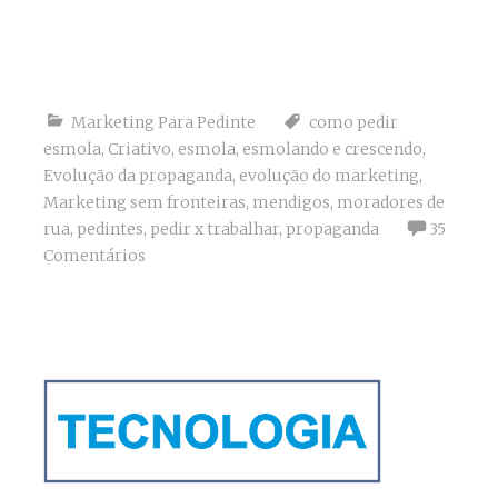
Marketing Para Pedinte
como pedir
esmola
,
Criativo
,
esmola
,
esmolando e crescendo
,
Evolução da propaganda
,
evolução do marketing
,
Marketing sem fronteiras
,
mendigos
,
moradores de
rua
,
pedintes
,
pedir x trabalhar
,
propaganda
35
Comentários