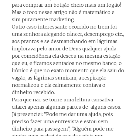
para comprar um botijão cheio mais um fogão!
Mas o foco nesse artigo não é matemático e
sim puramente marketing.
Outro caso interessante ocorrido no trem foi
uma senhora alegando câncer, desemprego etc.,
aos prantos e se desmanchando em lágrimas
implorava pelo amor de Deus qualquer ajuda
por coincidência ela desceu na mesma estação
que eu, e ficamos sentados no mesmo banco, o
irônico é que no exato momento que ela saiu do
vagão, as lágrimas sumiram, a respiração
normalizou e ela calmamente contava o
dinheiro recebido.
Para que não se torne uma leitura cansativa
citarei apenas algumas partes de alguns casos.
Já presenciei: “Pode me dar uma ajuda, pois
preciso fazer uma entrevista e estou sem
dinheiro para passagem”, “Alguém pode me