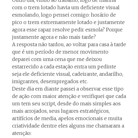
Outro dia, vindo ao trabalho, logo de manhã
com o trem lotado havia um deficiente visual
esmolando, logo pensei comigo: horário de
pico o trem extremamente lotado e justamente
agora esse rapaz resolve pedir esmola? Porque
justamente agora e não mais tarde?
A resposta não tardou, ao voltar para casa à tarde
que é um período de menor movimento
deparei com uma cena que me deixou
estarrecido a cada estação entra um pedinte
seja ele deficiente visual, cadeirante, andarilho,
imigrantes, desempregados etc.
Deste dia em diante passei a observar esse tipo
de ação com maior atenção e verifiquei que cada
um tem seu script, desde do mais simples aos
mais arrojados, seus lugares estratégicos,
artifícios de media, apelos emocionais e muita
criatividade dentre eles alguns me chamaram a
atenção: