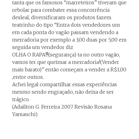
tanta que os famosos “marreteiros” tiveram que
rebolar para combater essa concorrência
desleal, diversificaram os produtos fazem
teatrinho do tipo “Entra dois vendedores um
em cada ponta do vagão passam vendendo a
mercadoria por exemplo a 3,00 duas por 5,00 em
seguida um vendedor diz
OLHA O RAPA!!!(segurança) ta no outro vagão,
vamos ter que queimar a mercadoria!(Vender
mais barato)” então começam a vender a R$1,00
,entre outros.
Achei legal compartilhar essas experiências
mesmo sendo engraçado, não deixa de ser
trágico.
(Adailton G. Ferreira 2007 Revisão Rosana
Yamauchi)