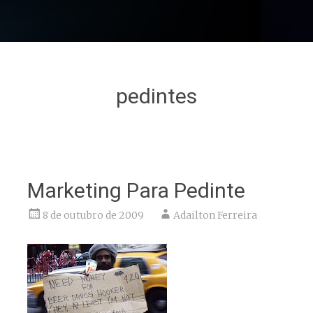
pedintes
Marketing Para Pedinte
8 de outubro de 2009
Adailton Ferreira