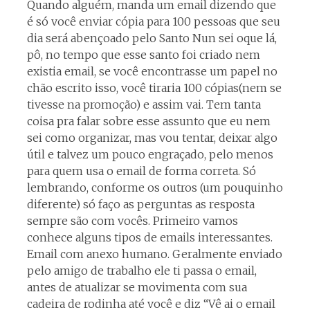
Quando alguém, manda um email dizendo que
é só você enviar cópia para 100 pessoas que seu
dia será abençoado pelo Santo Nun sei oque lá,
pô, no tempo que esse santo foi criado nem
existia email, se você encontrasse um papel no
chão escrito isso, você tiraria 100 cópias(nem se
tivesse na promoção) e assim vai. Tem tanta
coisa pra falar sobre esse assunto que eu nem
sei como organizar, mas vou tentar, deixar algo
útil e talvez um pouco engraçado, pelo menos
para quem usa o email de forma correta. Só
lembrando, conforme os outros (um pouquinho
diferente) só faço as perguntas as resposta
sempre são com vocês. Primeiro vamos
conhece alguns tipos de emails interessantes.
Email com anexo humano. Geralmente enviado
pelo amigo de trabalho ele ti passa o email,
antes de atualizar se movimenta com sua
cadeira de rodinha até você e diz “Vê ai o email