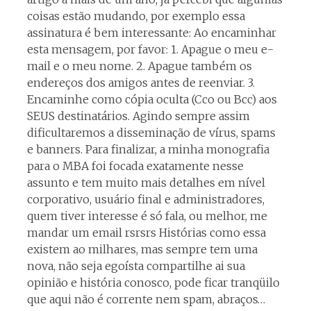
coisas estão mudando, por exemplo essa
assinatura é bem interessante: Ao encaminhar
esta mensagem, por favor: 1. Apague o meu e-
mail e o meu nome. 2. Apague também os
endereços dos amigos antes de reenviar. 3.
Encaminhe como cópia oculta (Cco ou Bcc) aos
SEUS destinatários. Agindo sempre assim
dificultaremos a disseminação de vírus, spams
e banners. Para finalizar, a minha monografia
para o MBA foi focada exatamente nesse
assunto e tem muito mais detalhes em nível
corporativo, usuário final e administradores,
quem tiver interesse é só fala, ou melhor, me
mandar um email rsrsrs Histórias como essa
existem ao milhares, mas sempre tem uma
nova, não seja egoísta compartilhe ai sua
opinião e história conosco, pode ficar tranqüilo
que aqui não é corrente nem spam, abraços…