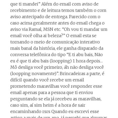
que ti mandei” Além do email com aviso de
recebimento e de leitura temos também o com
aviso antecipado de entrega. Parecido com o
caso acima geralmente antes do email chega o
aviso via Ramal, MSN etc. “Oh vou ti mandar um
email você olha ai beleza?” O email esta se
tornando o meio de comunicação interativo
mais banal da história, ele ganha disparado da
conversa telefônica do tipo “E ti abu bais, Não
eu é que ti abu bais (loopping) 1 hora depois…
Mô desliga você primeiro, áh não desliga você
(loopping novamente)”. Brincadeiras a parte, é
difícil quando você recebe um email
prometendo maravilhas você responder esse
email apenas para a pessoa que ti enviou
perguntando se ela já recebeu as maravilhas,
caso sim, aí sim heim é a hora de sair
encaminhando rsrs Quando eu escrevi esse
artigo a mais de um ano, já percebi que algumas