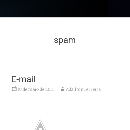
spam
E-mail
19 de maio de 2011
Adailton Ferreira