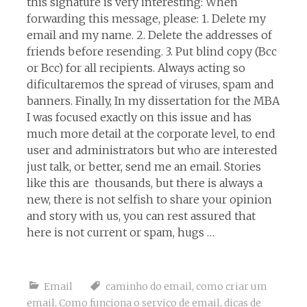
this signature is very interesting: When
forwarding this message, please: 1. Delete my
email and my name. 2. Delete the addresses of
friends before resending. 3. Put blind copy (Bcc
or Bcc) for all recipients. Always acting so
dificultaremos the spread of viruses, spam and
banners. Finally, In my dissertation for the MBA
I was focused exactly on this issue and has
much more detail at the corporate level, to end
user and administrators but who are interested
just talk, or better, send me an email. Stories
like this are thousands, but there is always a
new, there is not selfish to share your opinion
and story with us, you can rest assured that
here is not current or spam, hugs …
Email
caminho do email
,
como criar um
email
,
Como funciona o serviço de email
,
dicas de