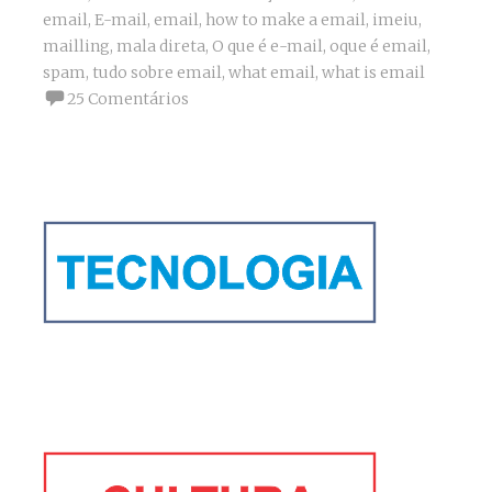
email
,
E-mail
,
email
,
how to make a email
,
imeiu
,
mailling
,
mala direta
,
O que é e-mail
,
oque é email
,
spam
,
tudo sobre email
,
what email
,
what is email
25 Comentários